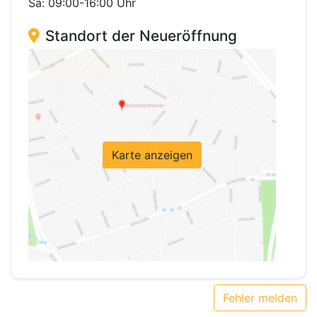
Sa: 09:00-16:00 Uhr
Standort der Neueröffnung
Karte anzeigen
Fehler melden