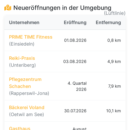
Neueröffnungen in der Umgebung
(Luftlinie)
Unternehmen
Eröffnung
Entfernung
PRIME TIME Fitness
01.08.2026
0,8 km
(Einsiedeln)
Reiki-Praxis
03.08.2026
4,9 km
(Unteriberg)
Pflegezentrum
4. Quartal
Schachen
7,9 km
2026
(Rapperswil-Jona)
Bäckerei Voland
30.07.2026
10,1 km
(Oetwil am See)
Gasthaus
August