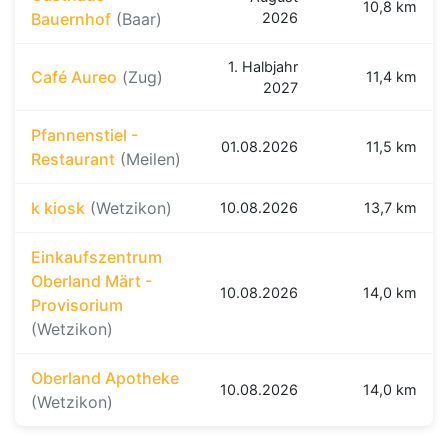
10,8 km
Bauernhof
(Baar)
2026
1. Halbjahr
Café Aureo
(Zug)
11,4 km
2027
Pfannenstiel -
01.08.2026
11,5 km
Restaurant
(Meilen)
k kiosk
(Wetzikon)
10.08.2026
13,7 km
Einkaufszentrum
Oberland Märt -
10.08.2026
14,0 km
Provisorium
(Wetzikon)
Oberland Apotheke
10.08.2026
14,0 km
(Wetzikon)