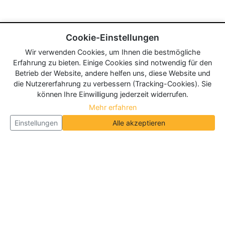
Cookie-Einstellungen
Wir verwenden Cookies, um Ihnen die bestmögliche
Erfahrung zu bieten. Einige Cookies sind notwendig für den
Betrieb der Website, andere helfen uns, diese Website und
die Nutzererfahrung zu verbessern (Tracking-Cookies). Sie
können Ihre Einwilligung jederzeit widerrufen.
Mehr erfahren
Einstellungen
Alle akzeptieren
Über Neueroeffnung.info
Neueroeffnung.info ist das
größte Portal für Neu- und
Wiedereröffnungen in Deutschland, Österreich und