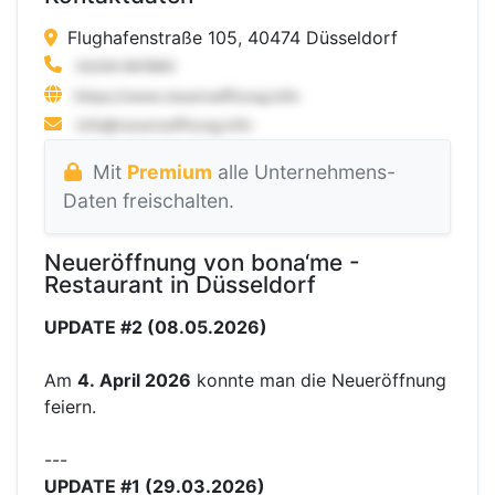
Flughafenstraße 105, 40474 Düsseldorf
Mit
Premium
alle Unternehmens-
Daten freischalten.
Neueröffnung von bona‘me -
Restaurant in Düsseldorf
UPDATE #2 (08.05.2026)
Am
4. April 2026
konnte man die Neueröffnung
feiern.
---
UPDATE #1 (29.03.2026)