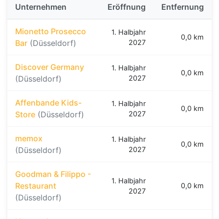
Unternehmen
Eröffnung
Entfernung
Mionetto Prosecco
1. Halbjahr
0,0 km
Bar
(Düsseldorf)
2027
Discover Germany
1. Halbjahr
0,0 km
(Düsseldorf)
2027
Affenbande Kids-
1. Halbjahr
0,0 km
Store
(Düsseldorf)
2027
memox
1. Halbjahr
0,0 km
(Düsseldorf)
2027
Goodman & Filippo -
1. Halbjahr
Restaurant
0,0 km
2027
(Düsseldorf)