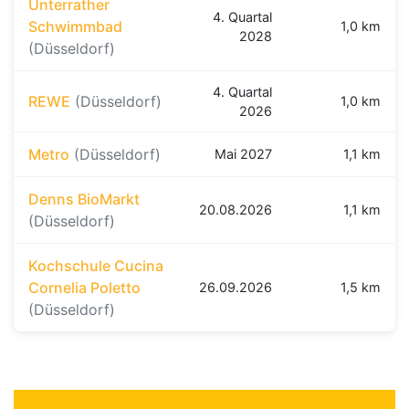
Unterrather
4. Quartal
Schwimmbad
1,0 km
2028
(Düsseldorf)
4. Quartal
REWE
(Düsseldorf)
1,0 km
2026
Metro
(Düsseldorf)
Mai 2027
1,1 km
Denns BioMarkt
20.08.2026
1,1 km
(Düsseldorf)
Kochschule Cucina
Cornelia Poletto
26.09.2026
1,5 km
(Düsseldorf)