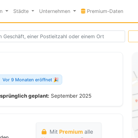
Premi
en
Städte
Unternehmen
Premium-Daten
Vor 9 Monaten eröffnet 🎉
sprünglich geplant:
September 2025
Mit
Premium
alle
sden