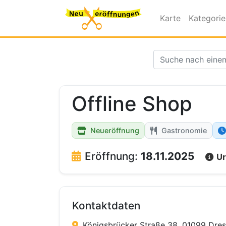
Karte
Kategori
Offline Shop
Neueröffnung
Gastronomie
Eröffnung:
18.11.2025
Ur
Kontaktdaten
Königsbrücker Straße 38, 01099 Dre