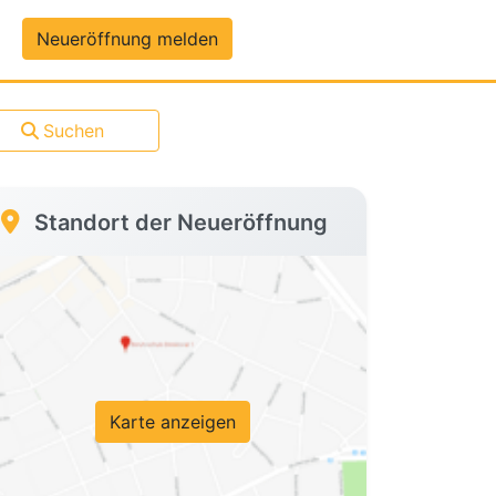
um-Daten
Neueröffnung melden
Suchen
Standort der Neueröffnung
Karte anzeigen