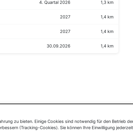
4. Quartal 2026
1,3 km
2027
1,4 km
2027
1,4 km
30.09.2026
1,4 km
rung zu bieten. Einige Cookies sind notwendig für den Betrieb de
rbessern (Tracking-Cookies). Sie können Ihre Einwilligung jederzeit