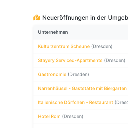
Neueröffnungen in der Umge
Unternehmen
Kulturzentrum Scheune
(Dresden)
Stayery Serviced-Apartments
(Dresden)
Gastronomie
(Dresden)
Narrenhäusel - Gaststätte mit Biergarten
Italienische Dörfchen - Restaurant
(Dres
Hotel Rom
(Dresden)