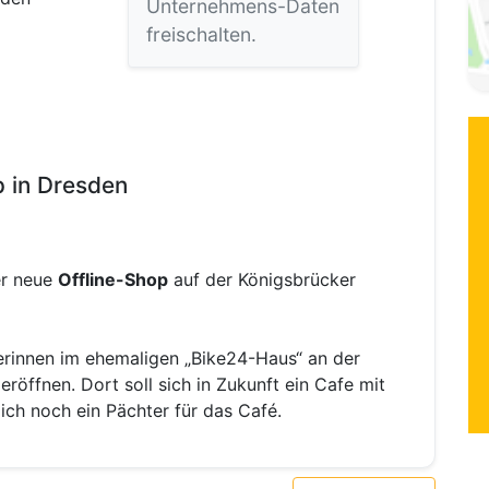
Unternehmens-Daten
freischalten.
p in Dresden
er neue
Offline-Shop
auf der Königsbrücker
rinnen im ehemaligen „Bike24-Haus“ an der
eröffnen. Dort soll sich in Zukunft ein Cafe mit
lich noch ein Pächter für das Café.