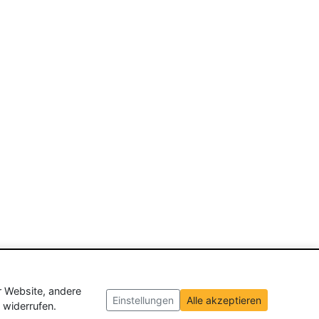
r Website, andere
Einstellungen
Alle akzeptieren
 widerrufen.