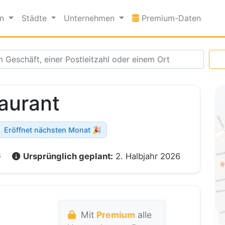
Premi
en
Städte
Unternehmen
Premium-Daten
aurant
Eröffnet nächsten Monat 🎉
6
Ursprünglich geplant:
2. Halbjahr 2026
Mit
Premium
alle