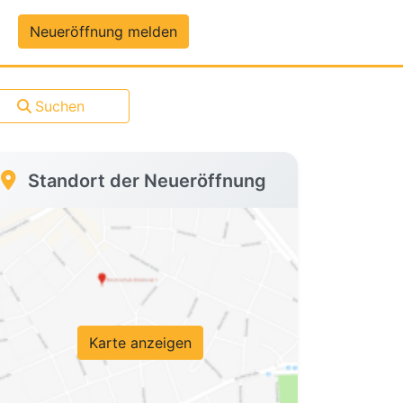
um-Daten
Neueröffnung melden
Suchen
Standort der Neueröffnung
Karte anzeigen