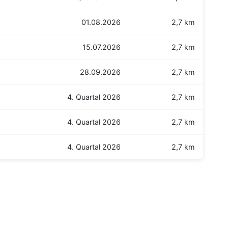
01.08.2026
2,7 km
15.07.2026
2,7 km
28.09.2026
2,7 km
4. Quartal 2026
2,7 km
4. Quartal 2026
2,7 km
4. Quartal 2026
2,7 km