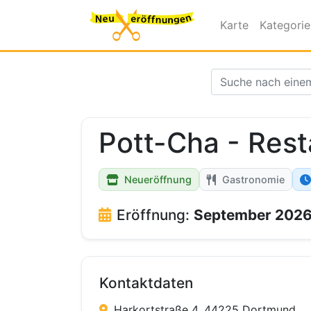
Karte
Kategori
Pott-Cha - Rest
Neueröffnung
Gastronomie
Eröffnung:
September 202
Kontaktdaten
Harkortstraße 4, 44225 Dortmund