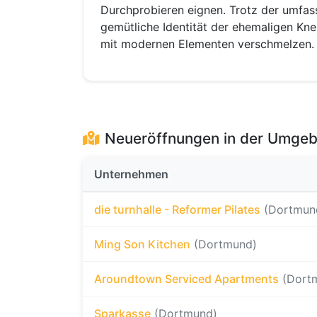
Durchprobieren eignen. Trotz der umfas
gemütliche Identität der ehemaligen Kn
mit modernen Elementen verschmelzen.
Neueröffnungen in der Umge
Unternehmen
die turnhalle - Reformer Pilates
(Dortmun
Ming Son Kitchen
(Dortmund)
Aroundtown Serviced Apartments
(Dort
Sparkasse
(Dortmund)