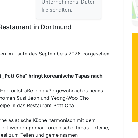
Unternehmens-Daten
freischalten.
Restaurant in Dortmund
ungen im Laufe des Septembers 2026 vorgesehen
t „Pott Cha“ bringt koreanische Tapas nach
Harkortstraße ein außergewöhnliches neues
ronomen Susi Jeon und Yeong-Woo Cho
neipe in das Restaurant Pott Cha.
rne asiatische Küche harmonisch mit dem
iert werden primär koreanische Tapas – kleine,
ideal zum Teilen und gemeinsamen