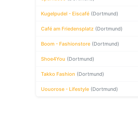
Kugelpudel - Eiscafé
(Dortmund)
Café am Friedensplatz
(Dortmund)
Boom - Fashionstore
(Dortmund)
Shoe4You
(Dortmund)
Takko Fashion
(Dortmund)
Uouorose - Lifestyle
(Dortmund)