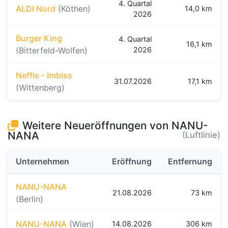
4. Quartal
ALDI Nord
(Köthen)
14,0 km
2026
Burger King
4. Quartal
16,1 km
(Bitterfeld-Wolfen)
2026
Neffis - Imbiss
31.07.2026
17,1 km
(Wittenberg)
Weitere Neueröffnungen von NANU-
NANA
(Luftlinie)
Unternehmen
Eröffnung
Entfernung
NANU-NANA
21.08.2026
73 km
(Berlin)
NANU-NANA
(Wien)
14.08.2026
306 km