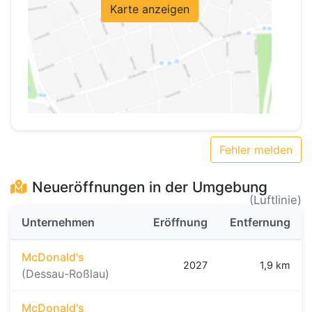
Karte anzeigen
Fehler melden
Neueröffnungen in der Umgebung
(Luftlinie)
Unternehmen
Eröffnung
Entfernung
McDonald's
2027
1,9 km
(Dessau-Roßlau)
McDonald's