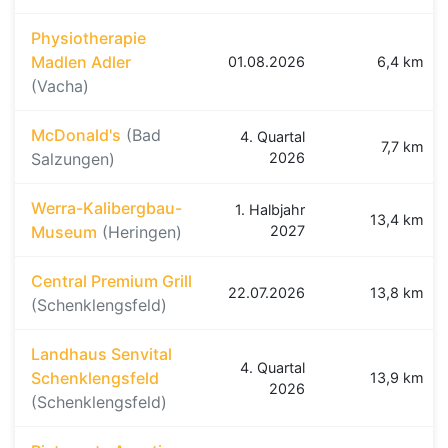
Physiotherapie
Madlen Adler
01.08.2026
6,4 km
(Vacha)
McDonald's
(Bad
4. Quartal
7,7 km
Salzungen)
2026
Werra-Kalibergbau-
1. Halbjahr
13,4 km
Museum
(Heringen)
2027
Central Premium Grill
22.07.2026
13,8 km
(Schenklengsfeld)
Landhaus Senvital
4. Quartal
Schenklengsfeld
13,9 km
2026
(Schenklengsfeld)