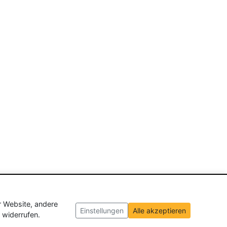
r Website, andere
Einstellungen
Alle akzeptieren
 widerrufen.