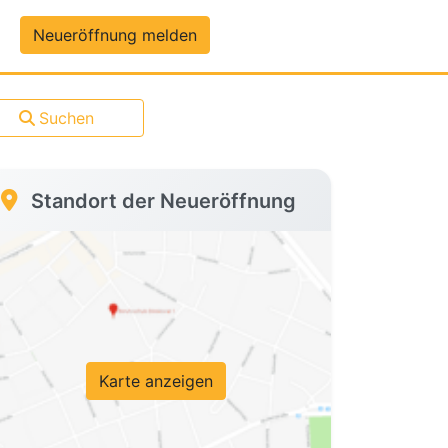
um-Daten
Neueröffnung melden
Suchen
Standort der Neueröffnung
Karte anzeigen