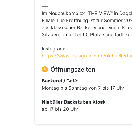
---
Im Neubaukomplex "THE VIEW" in Dagebü
Filiale. Die Eröffnung ist für Sommer 2
aus klassischer Bäckerei und einem Kio
Sitzbereich bietet 60 Plätze und lädt z
Instagram:
https://www.instagram.com/niebuellerb
Öffnungszeiten
Bäckerei / Café
:
Montag bis Sonntag von 7 bis 17 Uhr
Niebüller Backstuben Kiosk
:
ab 17 bis 20 Uhr