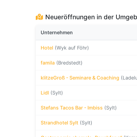
Neueröffnungen in der Umge
Unternehmen
Hotel
(Wyk auf Föhr)
famila
(Bredstedt)
klitzeGroß - Seminare & Coaching
(Ladel
Lidl
(Sylt)
Stefans Tacos Bar - Imbiss
(Sylt)
Strandhotel Sylt
(Sylt)