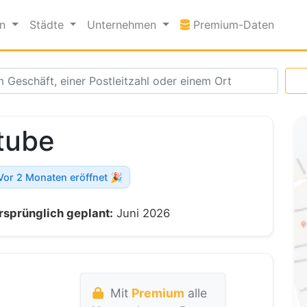
Premi
en
Städte
Unternehmen
Premium-Daten
tube
Vor 2 Monaten eröffnet 🎉
rsprünglich geplant:
Juni 2026
Mit
Premium
alle