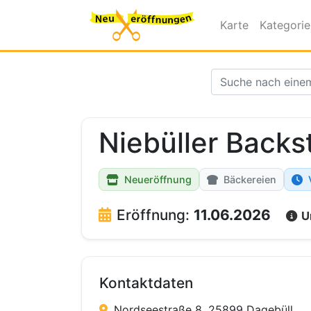
Karte
Kategori
Niebüller Backs
Neueröffnung
Bäckereien
Eröffnung:
11.06.2026
U
Kontaktdaten
Nordseestraße 8, 25899 Dagebüll