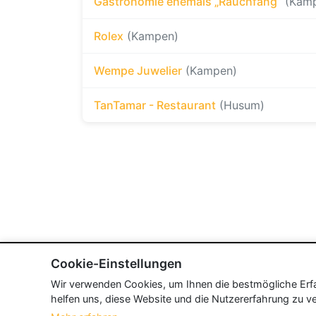
Gastronomie ehemals „Rauchfang“
(Kam
Rolex
(Kampen)
Wempe Juwelier
(Kampen)
TanTamar - Restaurant
(Husum)
Cookie-Einstellungen
Wir verwenden Cookies, um Ihnen die bestmögliche Erfah
helfen uns, diese Website und die Nutzererfahrung zu ve