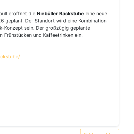
ll eröffnet die
Niebüller Backstube
eine neue
026 geplant. Der Standort wird eine Kombination
sk-Konzept sein. Der großzügig geplante
um Frühstücken und Kaffeetrinken ein.
ackstube/