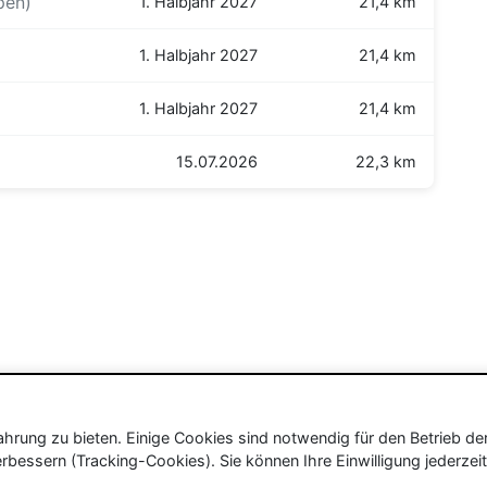
pen)
1. Halbjahr 2027
21,4 km
1. Halbjahr 2027
21,4 km
1. Halbjahr 2027
21,4 km
15.07.2026
22,3 km
rung zu bieten. Einige Cookies sind notwendig für den Betrieb de
rbessern (Tracking-Cookies). Sie können Ihre Einwilligung jederzeit