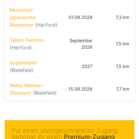
Momotori.
japanische
01.09.2026
7,3 km
Ramenbar
(Herford)
Takko Fashion
September
7,5 km
(Herford)
2026
Supermarkt
2027
7,5 km
(Bielefeld)
Netto Marken-
15.09.2026
7,7 km
Discount
(Bielefeld)
Für einen uneingeschränkten Zugang
benötigt ihr einen
Premium-Zugang