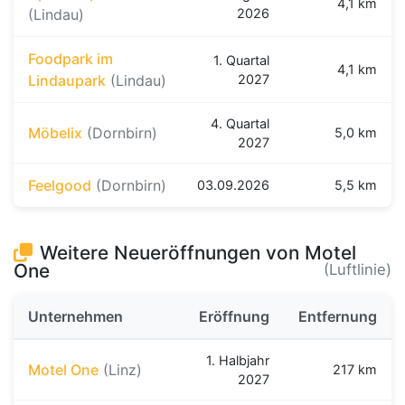
4,1 km
(Lindau)
2026
Foodpark im
1. Quartal
4,1 km
Lindaupark
(Lindau)
2027
4. Quartal
Möbelix
(Dornbirn)
5,0 km
2027
Feelgood
(Dornbirn)
03.09.2026
5,5 km
Weitere Neueröffnungen von Motel
One
(Luftlinie)
Unternehmen
Eröffnung
Entfernung
1. Halbjahr
Motel One
(Linz)
217 km
2027