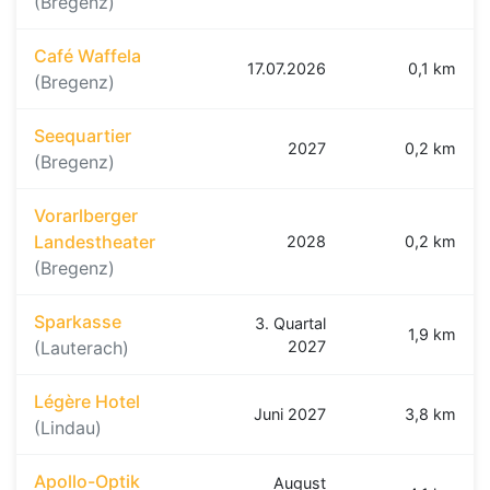
(Bregenz)
Café Waffela
17.07.2026
0,1 km
(Bregenz)
Seequartier
2027
0,2 km
(Bregenz)
Vorarlberger
Landestheater
2028
0,2 km
(Bregenz)
Sparkasse
3. Quartal
1,9 km
(Lauterach)
2027
Légère Hotel
Juni 2027
3,8 km
(Lindau)
Apollo-Optik
August