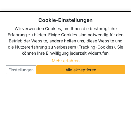
Cookie-Einstellungen
Wir verwenden Cookies, um Ihnen die bestmögliche
Erfahrung zu bieten. Einige Cookies sind notwendig für den
Betrieb der Website, andere helfen uns, diese Website und
die Nutzererfahrung zu verbessern (Tracking-Cookies). Sie
können Ihre Einwilligung jederzeit widerrufen.
Mehr erfahren
Einstellungen
Alle akzeptieren
Über Neueroeffnung.info
Neueroeffnung.info ist das
größte Portal für Neu- und