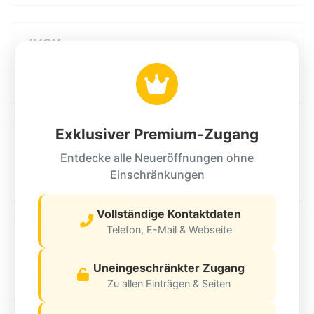
JYSK
2. Halbjahr 2026
23611 Bad Schwartau
Exklusiver Premium-Zugang
FRESSNAPF
Entdecke alle Neueröffnungen ohne
2. Halbjahr 2026
Einschränkungen
54292 Trier
Vollständige Kontaktdaten
Telefon, E-Mail & Webseite
Søstrene Grene
2. Halbjahr 2026
Uneingeschränkter Zugang
8010 Graz
Zu allen Einträgen & Seiten