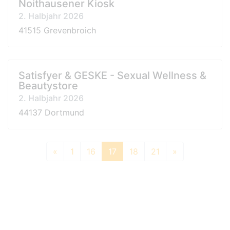
Noithausener Kiosk
2. Halbjahr 2026
41515 Grevenbroich
Satisfyer & GESKE - Sexual Wellness &
Beautystore
2. Halbjahr 2026
44137 Dortmund
«
1
16
17
18
21
»