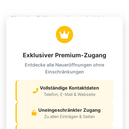
Christian Editionen - Inneneinrichtung
3. Quartal 2026
4100 Ottensheim
Exklusiver Premium-Zugang
Matratzen Concord
Entdecke alle Neueröffnungen ohne
3. Quartal 2026
Einschränkungen
4100 Ottensheim
Vollständige Kontaktdaten
Telefon, E-Mail & Webseite
IKEA
3. Quartal 2026
Uneingeschränkter Zugang
9020 Klagenfurt am Wörthersee
Zu allen Einträgen & Seiten