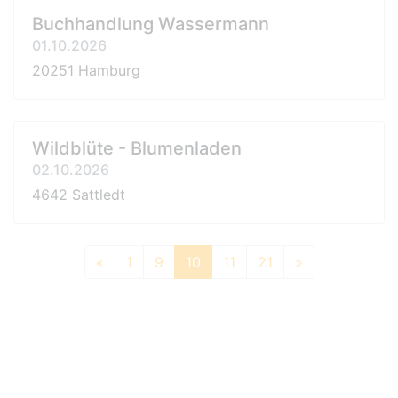
Buchhandlung Wassermann
01.10.2026
20251 Hamburg
Wildblüte - Blumenladen
02.10.2026
4642 Sattledt
«
1
9
10
11
21
»