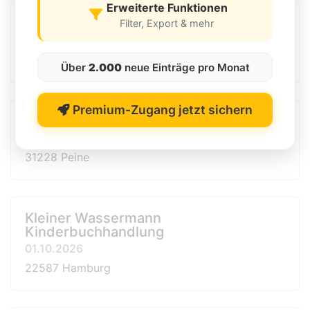
Erweiterte Funktionen
FC St. Pauli - Fanshop
Filter, Export & mehr
3. Quartal 2026
20457 Hamburg
Über
2.000
neue Einträge pro Monat
Premium-Zugang jetzt sichern
expert
3. Quartal 2026
31228 Peine
Kleiner Wassermann
Kinderbuchhandlung
01.10.2026
22587 Hamburg