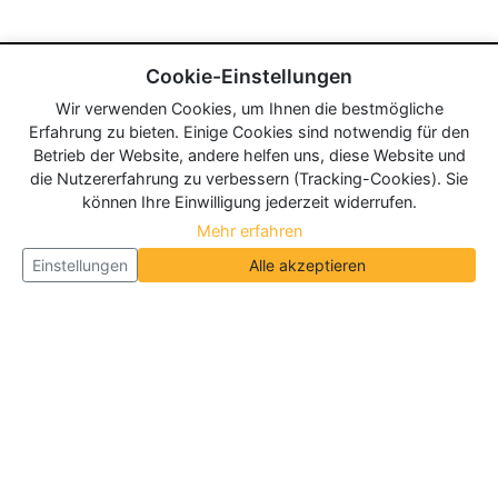
Cookie-Einstellungen
Wir verwenden Cookies, um Ihnen die bestmögliche
Erfahrung zu bieten. Einige Cookies sind notwendig für den
Betrieb der Website, andere helfen uns, diese Website und
die Nutzererfahrung zu verbessern (Tracking-Cookies). Sie
können Ihre Einwilligung jederzeit widerrufen.
Mehr erfahren
Einstellungen
Alle akzeptieren
Über Neueroeffnung.info
Neueroeffnung.info ist das
größte Portal für Neu- und