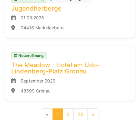
Jugendherberge
01.09.2026
04416 Markkleeberg
Neueröffnung
The Meadow - Hotel am Udo-
Lindenberg-Platz Gronau
September 2026
48599 Gronau
«
1
2
36
»