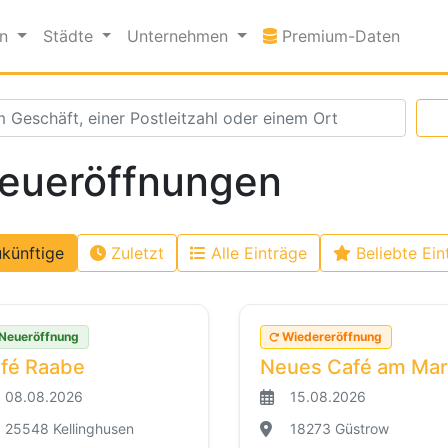
Premi
en
Städte
Unternehmen
Premium-Daten
eueröffnungen
künftige
Zuletzt
Alle Einträge
Beliebte Ein
Neueröffnung
Wiedereröffnung
fé Raabe
Neues Café am Mar
08.08.2026
15.08.2026
25548 Kellinghusen
18273 Güstrow