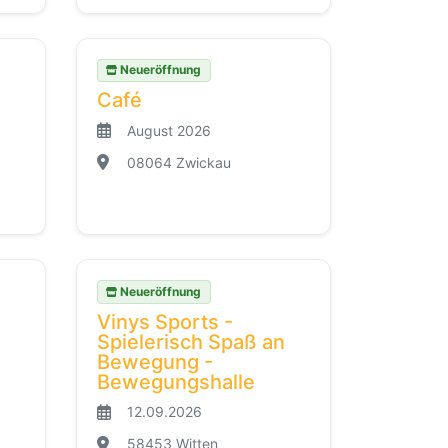
Neueröffnung
Café
August 2026
08064 Zwickau
Neueröffnung
Vinys Sports -
Spielerisch Spaß an
Bewegung -
Bewegungshalle
12.09.2026
58453 Witten