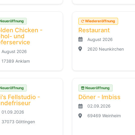
Neueröffnung
Wiedereröffnung
lden Chicken -
Restaurant
hol- und
August 2026
eferservice
2620 Neunkirchen
August 2026
17389 Anklam
Neueröffnung
Neueröffnung
i's Fellstudio -
Döner - Imbiss
ndefriseur
02.09.2026
01.09.2026
69469 Weinheim
37073 Göttingen