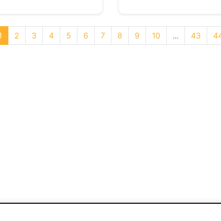
1
2
3
4
5
6
7
8
9
10
...
43
4