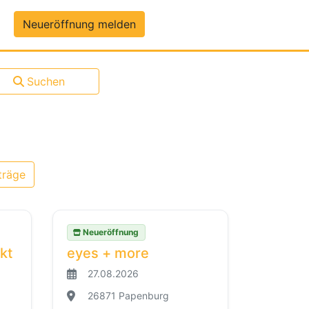
um-Daten
Neueröffnung melden
Suchen
träge
Neueröffnung
kt
eyes + more
27.08.2026
26871 Papenburg