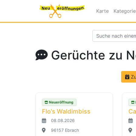
Karte
Kategori
Gerüchte zu N
Zu
Neueröffnung
Flo's Waldimbiss
Ca
08.08.2026
96157 Ebrach