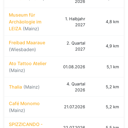
2026
Museum für
1. Halbjahr
Archäologie im
4,8 km
2027
LEIZA
(Mainz)
Freibad Maaraue
2. Quartal
4,9 km
(Wiesbaden)
2027
Ato Tattoo Atelier
01.08.2026
5,1 km
(Mainz)
4. Quartal
Thalia
(Mainz)
5,2 km
2026
Café Monomo
21.07.2026
5,2 km
(Mainz)
SPIZZICANDO -
22.07.2026
5,5 km