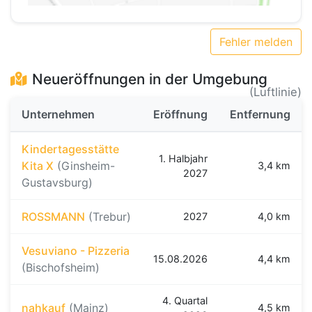
Fehler melden
Neueröffnungen in der Umgebung
(Luftlinie)
Unternehmen
Eröffnung
Entfernung
Kindertagesstätte
1. Halbjahr
Kita X
(Ginsheim-
3,4 km
2027
Gustavsburg)
ROSSMANN
(Trebur)
2027
4,0 km
Vesuviano - Pizzeria
15.08.2026
4,4 km
(Bischofsheim)
4. Quartal
nahkauf
(Mainz)
4,5 km