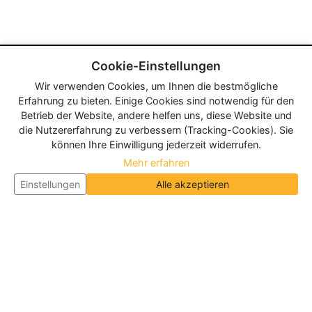
Cookie-Einstellungen
Wir verwenden Cookies, um Ihnen die bestmögliche
Erfahrung zu bieten. Einige Cookies sind notwendig für den
Betrieb der Website, andere helfen uns, diese Website und
die Nutzererfahrung zu verbessern (Tracking-Cookies). Sie
können Ihre Einwilligung jederzeit widerrufen.
Mehr erfahren
Einstellungen
Alle akzeptieren
Über Neueroeffnung.info
Neueroeffnung.info ist das
größte Portal für Neu- und