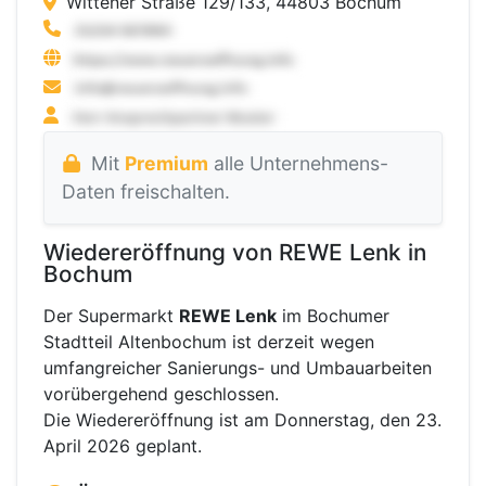
Wittener Straße 129/133, 44803 Bochum
Mit
Premium
alle Unternehmens-
Daten freischalten.
Wiedereröffnung von REWE Lenk in
Bochum
Der Supermarkt
REWE Lenk
im Bochumer
Stadtteil Altenbochum ist derzeit wegen
umfangreicher Sanierungs- und Umbauarbeiten
vorübergehend geschlossen.
Die Wiedereröffnung ist am Donnerstag, den 23.
April 2026 geplant.