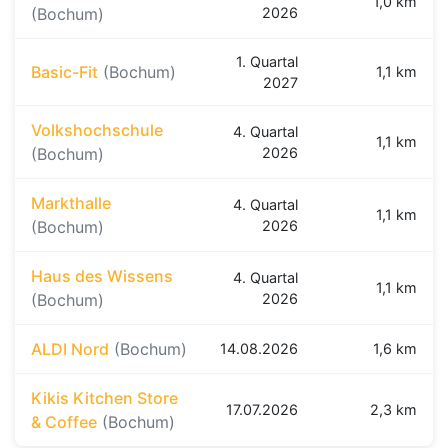
1,0 km
(Bochum)
2026
1. Quartal
Basic-Fit
(Bochum)
1,1 km
2027
Volkshochschule
4. Quartal
1,1 km
(Bochum)
2026
Markthalle
4. Quartal
1,1 km
(Bochum)
2026
Haus des Wissens
4. Quartal
1,1 km
(Bochum)
2026
ALDI Nord
(Bochum)
14.08.2026
1,6 km
Kikis Kitchen Store
17.07.2026
2,3 km
& Coffee
(Bochum)