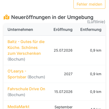
Fehler melden
Neueröffnungen in der Umgebung
(Luftlinie)
Unternehmen
Eröffnung
Entfernung
Baltz - Gutes für die
Küche. Schönes
25.07.2026
0,9 km
zum Verschenken
(Bochum)
O’Learys -
2027
0,9 km
Sportsbar
(Bochum)
Fahrschule Drive On
15.07.2026
0,9 km
(Bochum)
MediaMarkt
September