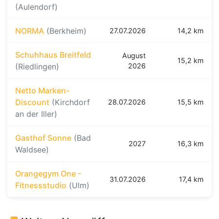
(Aulendorf)
NORMA
(Berkheim)
27.07.2026
14,2 km
Schuhhaus Breitfeld
August
15,2 km
(Riedlingen)
2026
Netto Marken-
Discount
(Kirchdorf
28.07.2026
15,5 km
an der Iller)
Gasthof Sonne
(Bad
2027
16,3 km
Waldsee)
Orangegym One -
31.07.2026
17,4 km
Fitnessstudio
(Ulm)