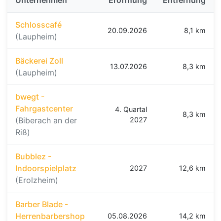
Unternehmen
Eröffnung
Entfernung
Schlosscafé
20.09.2026
8,1 km
(Laupheim)
Bäckerei Zoll
13.07.2026
8,3 km
(Laupheim)
bwegt -
Fahrgastcenter
4. Quartal
8,3 km
(Biberach an der
2027
Riß)
Bubblez -
Indoorspielplatz
2027
12,6 km
(Erolzheim)
Barber Blade -
Herrenbarbershop
05.08.2026
14,2 km