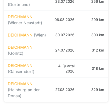
23.07.2026
256 km
(Dortmund)
DEICHMANN
06.08.2026
299 km
(Wiener Neustadt)
DEICHMANN
(Wien)
30.07.2026
303 km
DEICHMANN
24.07.2026
312 km
(Görlitz)
DEICHMANN
4. Quartal
318 km
(Gänserndorf)
2026
DEICHMANN
(Hainburg an der
27.08.2026
329 km
Donau)