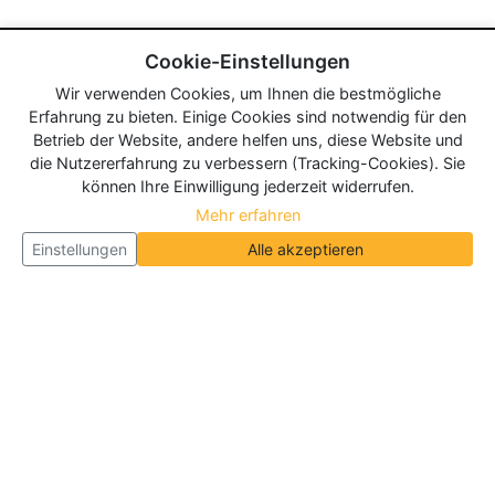
Cookie-Einstellungen
Wir verwenden Cookies, um Ihnen die bestmögliche
Erfahrung zu bieten. Einige Cookies sind notwendig für den
Betrieb der Website, andere helfen uns, diese Website und
die Nutzererfahrung zu verbessern (Tracking-Cookies). Sie
können Ihre Einwilligung jederzeit widerrufen.
Mehr erfahren
Einstellungen
Alle akzeptieren
Über Neueroeffnung.info
Neueroeffnung.info ist das
größte Portal für Neu- und
Wiedereröffnungen in Deutschland, Österreich und