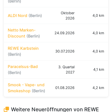
(Berlin)
Oktober
ALDI Nord
(Berlin)
4,0 km
2026
Netto Marken-
24.09.2026
4,0 km
Discount
(Berlin)
REWE Karbstein
30.07.2026
4,0 km
(Berlin)
Paracelsus-Bad
3. Quartal
4,1 km
(Berlin)
2027
Smook - Vape- und
01.08.2026
4,2 km
Smokeshop
(Berlin)
Weitere Neueröffnungen von REWE