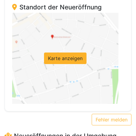
Standort der Neueröffnung
Karte anzeigen
Fehler melden
Neueröffnungen in der Umgebung