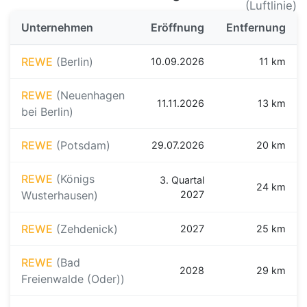
(Luftlinie)
Unternehmen
Eröffnung
Entfernung
REWE
(Berlin)
10.09.2026
11 km
REWE
(Neuenhagen
11.11.2026
13 km
bei Berlin)
REWE
(Potsdam)
29.07.2026
20 km
REWE
(Königs
3. Quartal
24 km
Wusterhausen)
2027
REWE
(Zehdenick)
2027
25 km
REWE
(Bad
2028
29 km
Freienwalde (Oder))