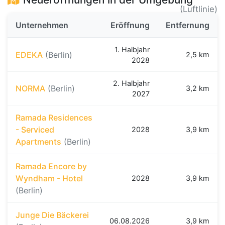
(Luftlinie)
Unternehmen
Eröffnung
Entfernung
1. Halbjahr
EDEKA
(Berlin)
2,5 km
2028
2. Halbjahr
NORMA
(Berlin)
3,2 km
2027
Ramada Residences
- Serviced
2028
3,9 km
Apartments
(Berlin)
Ramada Encore by
Wyndham - Hotel
2028
3,9 km
(Berlin)
Junge Die Bäckerei
06.08.2026
3,9 km