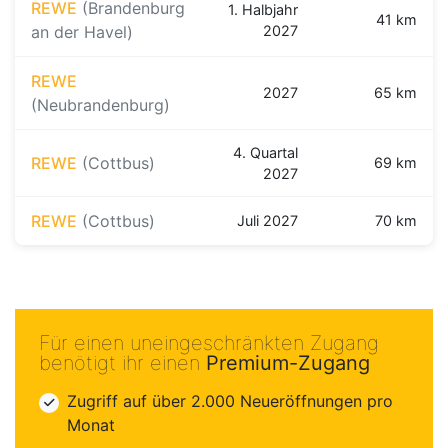
REWE
(Brandenburg
1. Halbjahr
41 km
an der Havel)
2027
REWE
2027
65 km
(Neubrandenburg)
4. Quartal
REWE
(Cottbus)
69 km
2027
REWE
(Cottbus)
Juli 2027
70 km
Für einen uneingeschränkten Zugang
benötigt ihr einen
Premium-Zugang
Zugriff auf über 2.000 Neueröffnungen pro
Monat