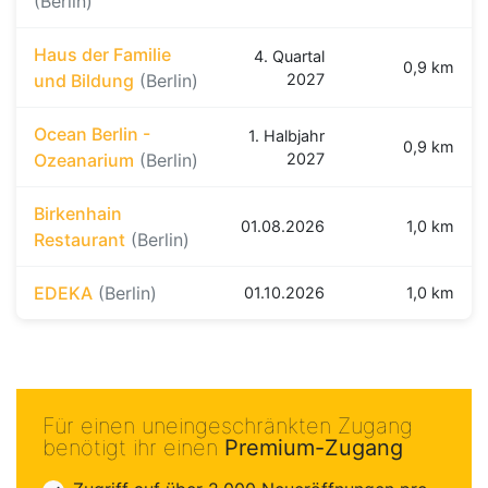
(Berlin)
Haus der Familie
4. Quartal
0,9 km
und Bildung
(Berlin)
2027
Ocean Berlin -
1. Halbjahr
0,9 km
Ozeanarium
(Berlin)
2027
Birkenhain
01.08.2026
1,0 km
Restaurant
(Berlin)
EDEKA
(Berlin)
01.10.2026
1,0 km
Für einen uneingeschränkten Zugang
benötigt ihr einen
Premium-Zugang