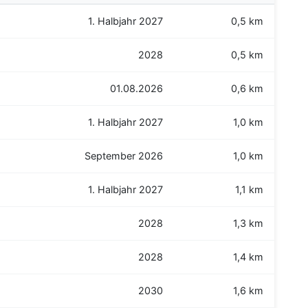
1. Halbjahr 2027
0,5 km
2028
0,5 km
01.08.2026
0,6 km
1. Halbjahr 2027
1,0 km
September 2026
1,0 km
1. Halbjahr 2027
1,1 km
2028
1,3 km
)
2028
1,4 km
2030
1,6 km