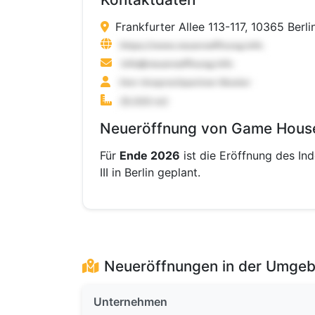
Frankfurter Allee 113-117, 10365 Berli
Neueröffnung von Game House -
Für
Ende 2026
ist die Eröffnung des In
III in Berlin geplant.
Neueröffnungen in der Umge
Unternehmen