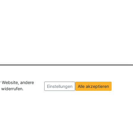
r Website, andere
Einstellungen
Alle akzeptieren
 widerrufen.