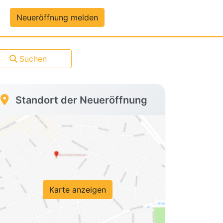
um-Daten
Neueröffnung melden
Suchen
Standort der Neueröffnung
Karte anzeigen