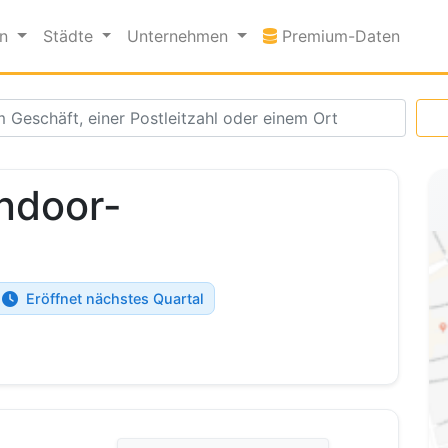
Premi
en
Städte
Unternehmen
Premium-Daten
ndoor-
Eröffnet nächstes Quartal