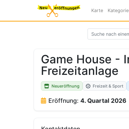
Karte
Kategori
Game House - I
Freizeitanlage
Neueröffnung
Freizeit & Sport
Eröffnung:
4. Quartal 2026
Kontaktdaten