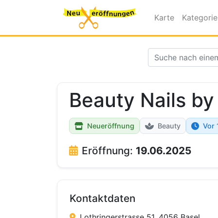
Karte
Kategori
Beauty Nails by
Neueröffnung
Beauty
Vor 
Eröffnung:
19.06.2025
Kontaktdaten
Lothringerstrasse 51, 4056 Basel