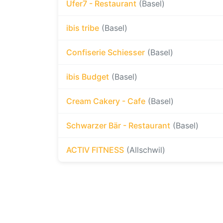
Ufer7 - Restaurant
(Basel)
ibis tribe
(Basel)
Confiserie Schiesser
(Basel)
ibis Budget
(Basel)
Cream Cakery - Cafe
(Basel)
Schwarzer Bär - Restaurant
(Basel)
ACTIV FITNESS
(Allschwil)