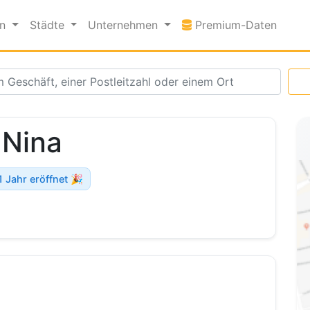
Premi
en
Städte
Unternehmen
Premium-Daten
 Nina
1 Jahr eröffnet 🎉