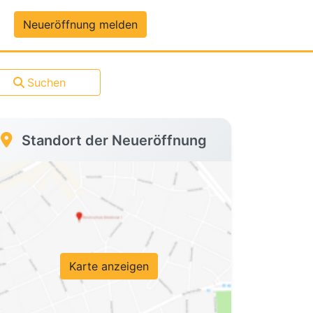
um-Daten
Neueröffnung melden
Suchen
Standort der Neueröffnung
Karte anzeigen