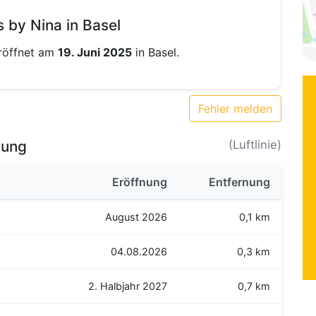
 by Nina in Basel
röffnet am
19. Juni 2025
in Basel.
Fehler melden
bung
(Luftlinie)
Eröffnung
Entfernung
August 2026
0,1 km
04.08.2026
0,3 km
2. Halbjahr 2027
0,7 km