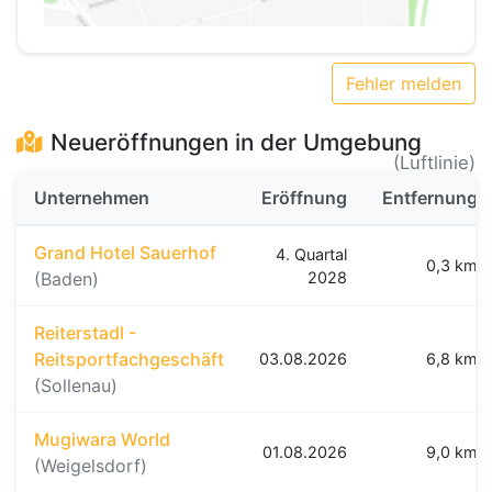
Fehler melden
Neueröffnungen in der Umgebung
(Luftlinie)
Unternehmen
Eröffnung
Entfernung
Grand Hotel Sauerhof
4. Quartal
0,3 km
(Baden)
2028
Reiterstadl -
Reitsportfachgeschäft
03.08.2026
6,8 km
(Sollenau)
Mugiwara World
01.08.2026
9,0 km
(Weigelsdorf)