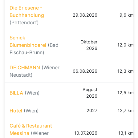
Die Erlesene -
Buchhandlung
29.08.2026
9,6 km
(Pottendorf)
Schick
Oktober
Blumenbinderei
(Bad
12,0 km
2026
Fischau-Brunn)
DEICHMANN
(Wiener
06.08.2026
12,3 km
Neustadt)
August
BILLA
(Wien)
12,5 km
2026
Hotel
(Wien)
2027
12,7 km
Café & Restaurant
Messina
(Wiener
10.07.2026
13,1 km