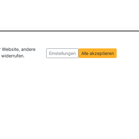
r Website, andere
Einstellungen
Alle akzeptieren
 widerrufen.
ch und der Schweiz
. Wir veröffentlichen