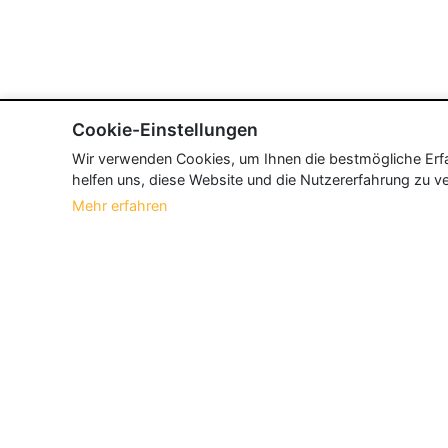
Cookie-Einstellungen
Wir verwenden Cookies, um Ihnen die bestmögliche Erfah
helfen uns, diese Website und die Nutzererfahrung zu ve
Mehr erfahren
Über Neueroeffnung.info
Neueroeffnung.info ist das
größte Portal f