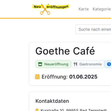
Karte
Kategori
Goethe Café
Neueröffnung
Gastronomie
Eröffnung:
01.06.2025
Kontaktdaten
Kurstraße 10, 99955 Bad Tennstedt