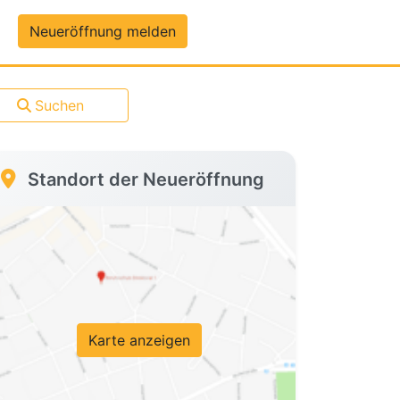
um-Daten
Neueröffnung melden
Suchen
Standort der Neueröffnung
Karte anzeigen