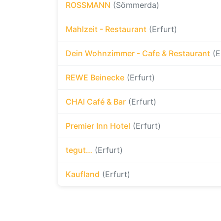
ROSSMANN
(Sömmerda)
Mahlzeit - Restaurant
(Erfurt)
Dein Wohnzimmer - Cafe & Restaurant
(E
REWE Beinecke
(Erfurt)
CHAI Café & Bar
(Erfurt)
Premier Inn Hotel
(Erfurt)
tegut…
(Erfurt)
Kaufland
(Erfurt)