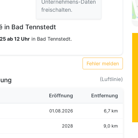
Unternehmens-Daten
freischalten.
 in Bad Tennstedt
025 ab 12 Uhr
in Bad Tennstedt.
Fehler melden
bung
(Luftlinie)
Eröffnung
Entfernung
01.08.2026
6,7 km
2028
9,0 km