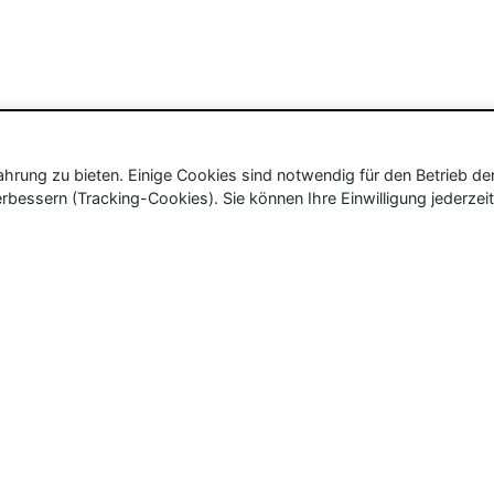
rung zu bieten. Einige Cookies sind notwendig für den Betrieb de
rbessern (Tracking-Cookies). Sie können Ihre Einwilligung jederzeit
ür Neu- und Wiedereröffnungen in Deutschland, Österrei