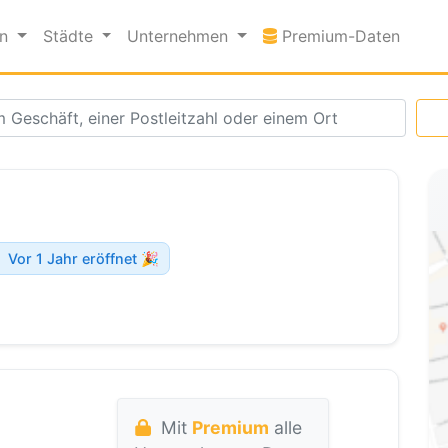
Premi
en
Städte
Unternehmen
Premium-Daten
Vor 1 Jahr eröffnet 🎉
Mit
Premium
alle