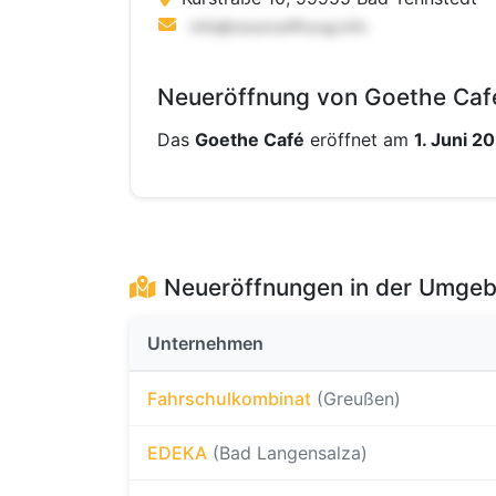
Neueröffnung von Goethe Café
Das
Goethe Café
eröffnet am
1. Juni 2
Neueröffnungen in der Umge
Unternehmen
Fahrschulkombinat
(Greußen)
EDEKA
(Bad Langensalza)