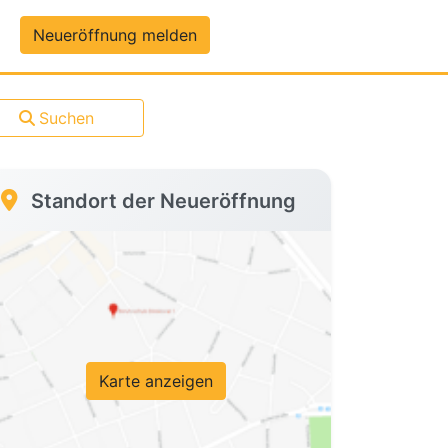
um-Daten
Neueröffnung melden
Suchen
Standort der Neueröffnung
Karte anzeigen