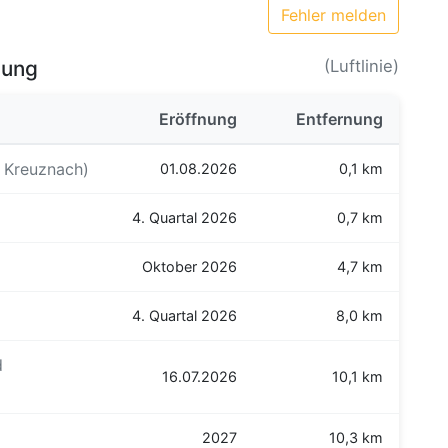
Fehler melden
bung
(Luftlinie)
Eröffnung
Entfernung
 Kreuznach)
01.08.2026
0,1 km
4. Quartal 2026
0,7 km
Oktober 2026
4,7 km
4. Quartal 2026
8,0 km
d
16.07.2026
10,1 km
2027
10,3 km