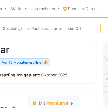
Premi
en
Städte
Unternehmen
Premium-Daten
ar
Vor 10 Monaten eröffnet 🎉
rsprünglich geplant:
Oktober 2025
Mit
Premium
alle
reuznach