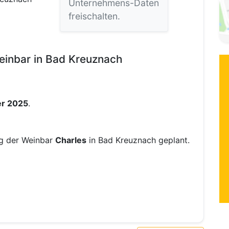
Unternehmens-Daten
freischalten.
einbar in Bad Kreuznach
er 2025
.
ng der Weinbar
Charles
in Bad Kreuznach geplant.