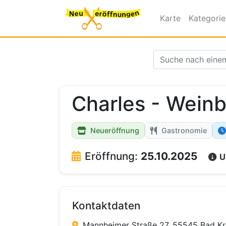
Karte
Kategori
Charles - Weinb
Neueröffnung
Gastronomie
Eröffnung:
25.10.2025
U
Kontaktdaten
Mannheimer Straße 27, 55545 Bad K