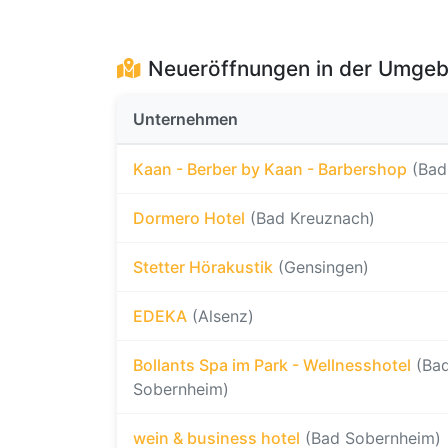
Neueröffnungen in der Umge
Unternehmen
Kaan - Berber by Kaan - Barbershop
(Bad
Dormero Hotel
(Bad Kreuznach)
Stetter Hörakustik
(Gensingen)
EDEKA
(Alsenz)
Bollants Spa im Park - Wellnesshotel
(Ba
Sobernheim)
wein & business hotel
(Bad Sobernheim)