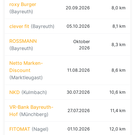
roxy Burger
20.09.2026
8,0 km
(Bayreuth)
clever fit
(Bayreuth)
05.10.2026
8,1 km
ROSSMANN
Oktober
8,3 km
(Bayreuth)
2026
Netto Marken-
Discount
11.08.2026
8,6 km
(Marktleugast)
NKD
(Kulmbach)
30.07.2026
10,6 km
VR-Bank Bayreuth-
27.07.2026
11,4 km
Hof
(Münchberg)
FITOMAT
(Nagel)
01.10.2026
12,0 km