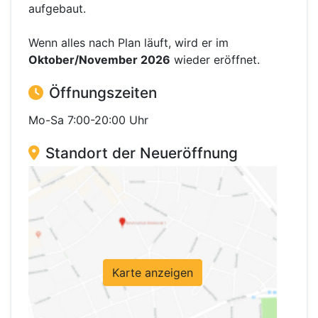
aufgebaut.
Wenn alles nach Plan läuft, wird er im
Oktober/November 2026
wieder eröffnet.
Öffnungszeiten
Mo-Sa 7:00-20:00 Uhr
Standort der Neueröffnung
Karte anzeigen