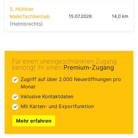
S. Hüttner
Malerfachbetrieb
15.07.2026
14,0 km
(Helmbrechts)
Für einen uneingeschränkten Zugang
benötigt ihr einen
Premium-Zugang
Zugriff auf über 2.000 Neueröffnungen pro
Monat
Inklusive Kontaktdaten
Mit Karten- und Exportfunktion
Mehr erfahren