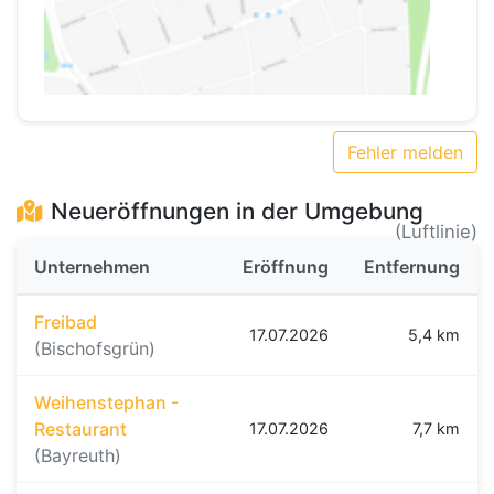
Fehler melden
Neueröffnungen in der Umgebung
(Luftlinie)
Unternehmen
Eröffnung
Entfernung
Freibad
17.07.2026
5,4 km
(Bischofsgrün)
Weihenstephan -
Restaurant
17.07.2026
7,7 km
(Bayreuth)