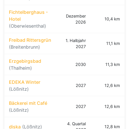
Fichtelberghaus -
Dezember
Hotel
10,4 km
2026
(Oberwiesenthal)
Freibad Rittersgrün
1. Halbjahr
11,1 km
(Breitenbrunn)
2027
Erzgebirgsbad
2030
11,3 km
(Thalheim)
EDEKA Winter
2027
12,6 km
(Lößnitz)
Bäckerei mit Café
2027
12,6 km
(Lößnitz)
4. Quartal
diska
(Lößnitz)
12,8 km