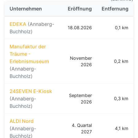
Unternehmen
Eröffnung
Entfernung
EDEKA
(Annaberg-
18.08.2026
0,1 km
Buchholz)
Manufaktur der
Träume -
November
Erlebnismuseum
0,2 km
2026
(Annaberg-
Buchholz)
24SEVEN E-Kiosk
September
(Annaberg-
0,3 km
2026
Buchholz)
ALDI Nord
4. Quartal
(Annaberg-
4,1 km
2027
Buchholz)