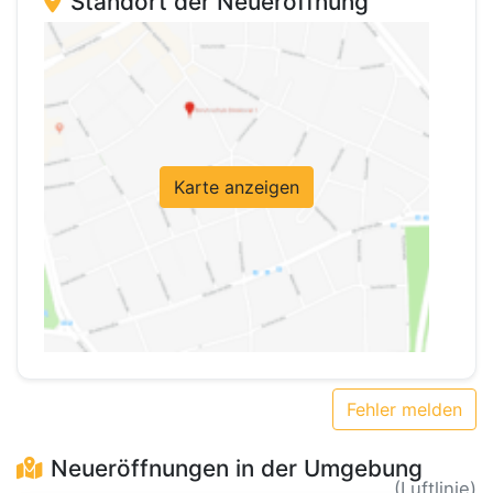
Standort der Neueröffnung
Karte anzeigen
Fehler melden
Neueröffnungen in der Umgebung
(Luftlinie)