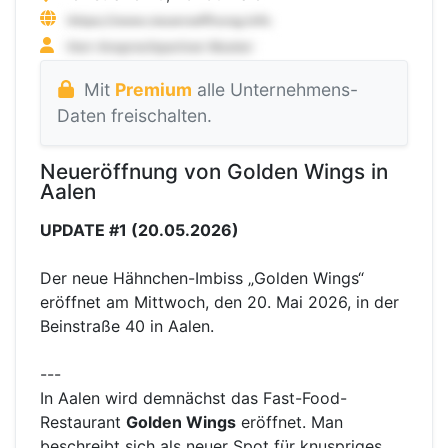
Mit
Premium
alle Unternehmens-
Daten freischalten.
Neueröffnung von Golden Wings in
Aalen
UPDATE #1 (20.05.2026)
Der neue Hähnchen-Imbiss „Golden Wings“
eröffnet am Mittwoch, den 20. Mai 2026, in der
Beinstraße 40 in Aalen.
---
In Aalen wird demnächst das Fast-Food-
Restaurant
Golden Wings
eröffnet. Man
beschreibt sich als neuer Spot für knuspriges