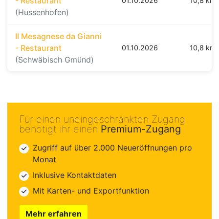
- Restaurant
01.10.2026
10,8 km
(Hussenhofen)
Il Mesagnese da Gianni
- Restaurant
01.10.2026
10,8 km
(Schwäbisch Gmünd)
Für einen uneingeschränkten Zugang
benötigt ihr einen
Premium-Zugang
Zugriff auf über 2.000 Neueröffnungen pro
Monat
Inklusive Kontaktdaten
Mit Karten- und Exportfunktion
Mehr erfahren