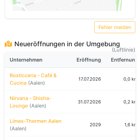
Fehler melden
Neueröffnungen in der Umgebung
(Luftlinie)
Unternehmen
Eröffnung
Entfernung
Rosticceria - Café &
17.07.2026
0,0 km
Cucina
(Aalen)
Nirvana - Shisha-
31.07.2026
0,2 km
Lounge
(Aalen)
Limes-Thermen Aalen
2029
1,6 km
(Aalen)